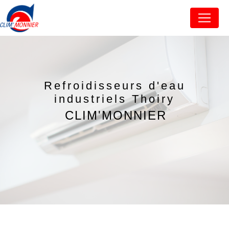
Panneau de gestion des cookies
Refroidisseurs d'eau
industriels Thoiry
CLIM'MONNIER