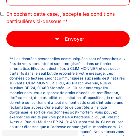
En cochant cette case, j'accepte les conditions
particulières ci-dessous **
Envoyer
** Les données personnelles communiquées sont nécessaires aux
fins de vous contacter et sont enregistrées dans un fichier
informatisé. Elles sont destinées à CLIM MONNIER et ses sous-
traitants dans le seul but de répondre à votre message. Les
données collectées seront communiquées aux seuls destinataires
suivants: CLIM MONNIER ZI du, 40 Plastic Avenue, Rue du
Musinet BP 24, 01460 Montréal-la-Cluse contact@clim-
monnier.com. Vous disposez de droits d’accès, de rectification,
d’effacement, de portabilité, de limitation, d’opposition, de retrait
de votre consentement à tout moment et du droit d’introduire une
réclamation auprès d’une autorité de contrôle, ainsi que
d’organiser le sort de vos données post-mortem. Vous pouvez
exercer ces droits par voie postale à l'adresse ZI du, 40 Plastic
Avenue, Rue du Musinet BP 24, 01460 Montréal-la-Cluse ou par
courrier électronique à l'adresse contact@clim-monnier.com. Un
justificatif d'identité pourra vous être demandé. Nous conservons