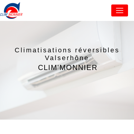
Panneau de gestion des cookies
Climatisations réversibles
Valserhône
CLIM'MONNIER