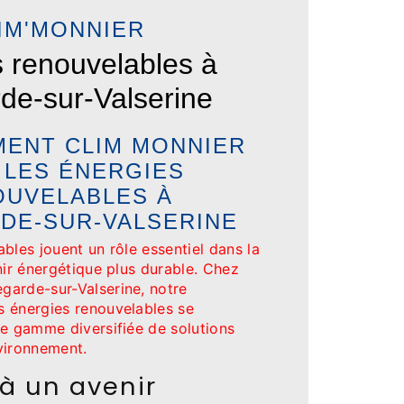
IM'MONNIER
 renouvelables à
rde-sur-Valserine
MENT CLIM MONNIER
 LES ÉNERGIES
OUVELABLES À
DE-SUR-VALSERINE
bles jouent un rôle essentiel dans la
nir énergétique plus durable. Chez
arde-sur-Valserine, notre
 énergies renouvelables se
ne gamme diversifiée de solutions
vironnement.
à un avenir