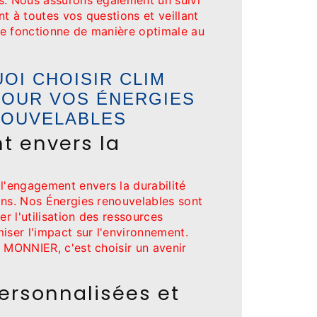
s. Nous assurons également un suivi
t à toutes vos questions et veillant
e fonctionne de manière optimale au
OI CHOISIR CLIM
POUR VOS ÉNERGIES
OUVELABLES
 envers la
'engagement envers la durabilité
ons. Nos Énergies renouvelables sont
 l'utilisation des ressources
iser l'impact sur l'environnement.
 MONNIER, c'est choisir un avenir
ersonnalisées et