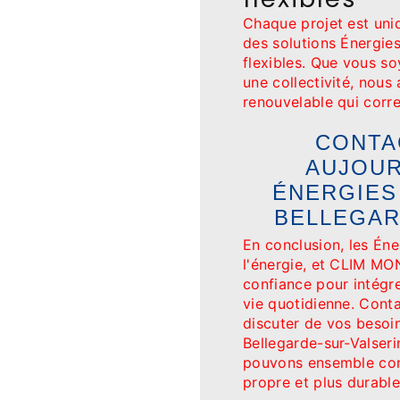
Chaque projet est uniq
des solutions Énergie
flexibles. Que vous so
une collectivité, nous
renouvelable qui corre
CONTA
AUJOUR
ÉNERGIES
BELLEGAR
En conclusion, les Éne
l'énergie, et CLIM MO
confiance pour intégr
vie quotidienne. Cont
discuter de vos besoi
Bellegarde-sur-Valse
pouvons ensemble cont
propre et plus durable