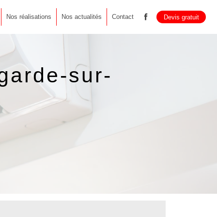
Nos réalisations
Nos actualités
Contact
Devis gratuit
garde-sur-