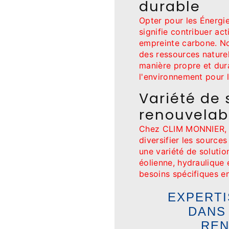
durable
Opter pour les Énerg
signifie contribuer ac
empreinte carbone. Nos
des ressources naturel
manière propre et dura
l'environnement pour l
Variété de 
renouvelab
Chez CLIM MONNIER, 
diversifier les source
une variété de solution
éolienne, hydraulique 
besoins spécifiques e
EXPERTI
DANS
REN