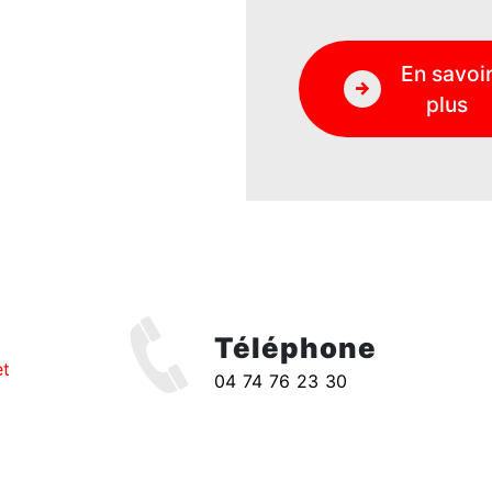
En savoi
plus
Téléphone
et
04 74 76 23 30