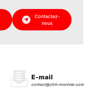
r
Contactez-
nous
E-mail
contact@clim-monnier.com