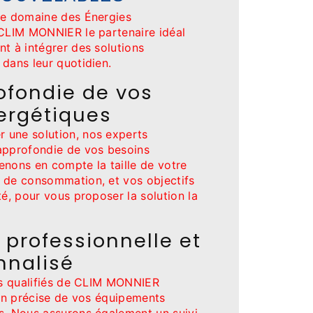
le domaine des Énergies
 CLIM MONNIER le partenaire idéal
t à intégrer des solutions
dans leur quotidien.
ofondie de vos
ergétiques
 une solution, nos experts
approfondie de vos besoins
enons en compte la taille de votre
 de consommation, et vos objectifs
té, pour vous proposer la solution la
n professionnelle et
nnalisé
urs qualifiés de CLIM MONNIER
ion précise de vos équipements