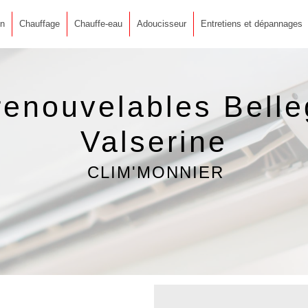
on
Chauffage
Chauffe-eau
Adoucisseur
Entretiens et dépannages
renouvelables Belle
Valserine
CLIM'MONNIER