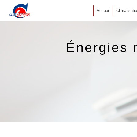
Panneau de gestion des cookies
Accueil
Climatisati
Énergies 