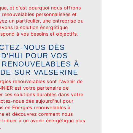
ue, et c'est pourquoi nous offrons
s renouvelables personnalisées et
yez un particulier, une entreprise ou
 avons la solution énergétique
spond à vos besoins et objectifs.
CTEZ-NOUS DÈS
D'HUI POUR VOS
 RENOUVELABLES À
DE-SUR-VALSERINE
rgies renouvelables sont l'avenir de
NNIER est votre partenaire de
er ces solutions durables dans votre
actez-nous dès aujourd'hui pour
ns en Énergies renouvelables à
rine et découvrez comment nous
ribuer à un avenir énergétique plus
.