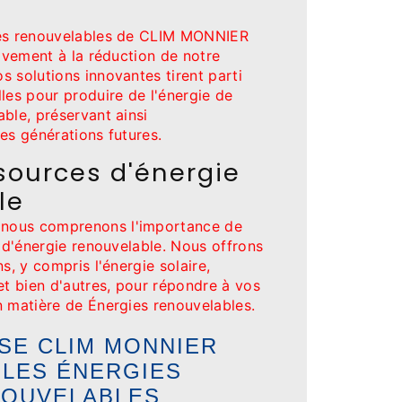
ies renouvelables de CLIM MONNIER
tivement à la réduction de notre
 solutions innovantes tirent parti
les pour produire de l'énergie de
ble, préservant ainsi
es générations futures.
sources d'énergie
le
nous comprenons l'importance de
s d'énergie renouvelable. Nous offrons
s, y compris l'énergie solaire,
et bien d'autres, pour répondre à vos
n matière de Énergies renouvelables.
SE CLIM MONNIER
 LES ÉNERGIES
OUVELABLES