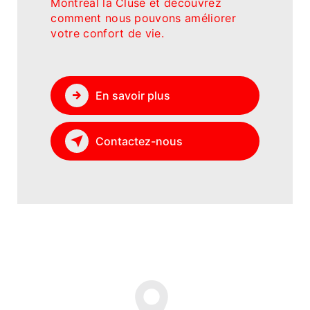
Montréal la Cluse et découvrez
comment nous pouvons améliorer
votre confort de vie.
En savoir plus
Contactez-nous