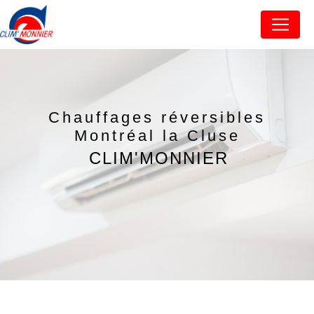
Panneau de gestion des cookies
Chauffages réversibles
Montréal la Cluse
CLIM'MONNIER