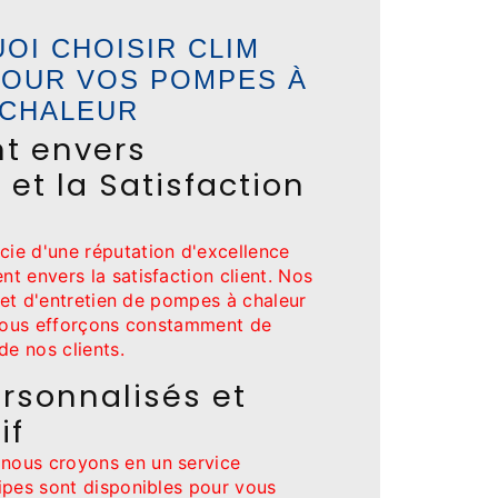
OI CHOISIR CLIM
POUR VOS POMPES À
CHALEUR
t envers
 et la Satisfaction
ie d'une réputation d'excellence
t envers la satisfaction client. Nos
n et d'entretien de pompes à chaleur
 nous efforçons constamment de
de nos clients.
rsonnalisés et
if
ous croyons en un service
ipes sont disponibles pour vous