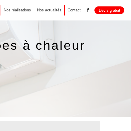
Nos réalisations
Nos actualités
Contact
Devis gratuit
pes à chaleur