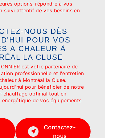
lleures options, répondre à vos
n suivi attentif de vos besoins en
CTEZ-NOUS DÈS
D'HUI POUR VOS
S À CHALEUR À
RÉAL LA CLUSE
MONNIER est votre partenaire de
lation professionnelle et l'entretien
haleur à Montréal la Cluse.
jourd'hui pour bénéficier de notre
n chauffage optimal tout en
té énergétique de vos équipements.
r
Contactez-
nous