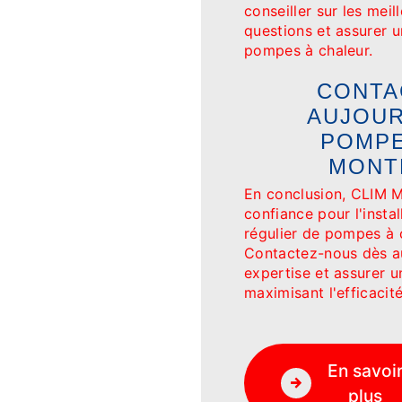
conseiller sur les mei
questions et assurer u
pompes à chaleur.
CONTA
AUJOUR
POMPE
MONT
En conclusion, CLIM 
confiance pour l'instal
régulier de pompes à c
Contactez-nous dès au
expertise et assurer u
maximisant l'efficaci
En savoi
plus