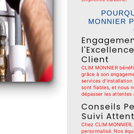
POURQU
MONNIER 
Engagemen
l'Excellence
Client
CLIM MONNIER bénéfic
grâce à son engagemen
services d'installatio
sont fiables, et nous
dépasser les attentes 
Conseils Pe
Suivi Attent
Chez CLIM MONNIER, n
personnalisé. Nos équ