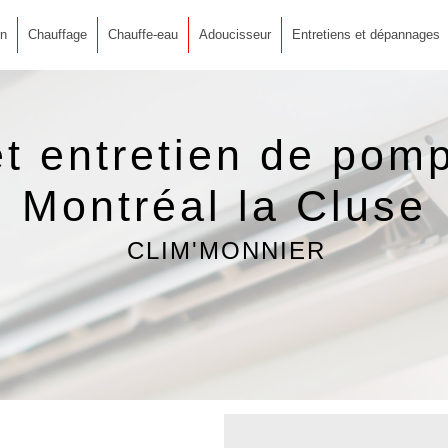
on
Chauffage
Chauffe-eau
Adoucisseur
Entretiens et dépannages
 et entretien de pom
Montréal la Cluse
CLIM'MONNIER