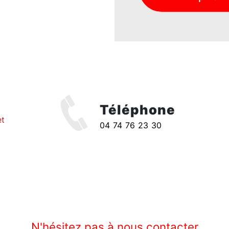
Téléphone
et
04 74 76 23 30
N'hésitez pas à nous contacter