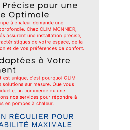
n Précise pour une
e Optimale
pompe à chaleur demande une
approfondie. Chez CLIM MONNIER,
és assurent une installation précise,
actéristiques de votre espace, de la
tion et de vos préférences de confort.
Adaptées à Votre
ment
 est unique, c'est pourquoi CLIM
solutions sur mesure. Que vous
iduelle, un commerce ou une
tons nos services pour répondre à
es en pompes à chaleur.
EN RÉGULIER POUR
ABILITÉ MAXIMALE