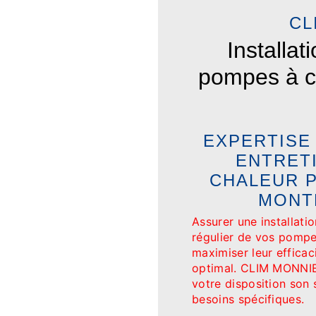
CL
Installat
pompes à ch
EXPERTISE 
ENTRET
CHALEUR P
MONT
Assurer une installati
régulier de vos pompe
maximiser leur efficac
optimal. CLIM MONNIER
votre disposition son 
besoins spécifiques.