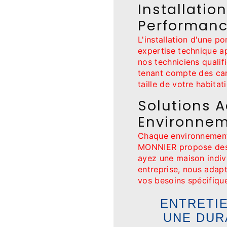
Installatio
Performanc
L'installation d'une 
expertise technique 
nos techniciens qualifi
tenant compte des car
taille de votre habita
Solutions 
Environne
Chaque environnement
MONNIER propose des 
ayez une maison indiv
entreprise, nous adap
vos besoins spécifiqu
ENTRETI
UNE DUR