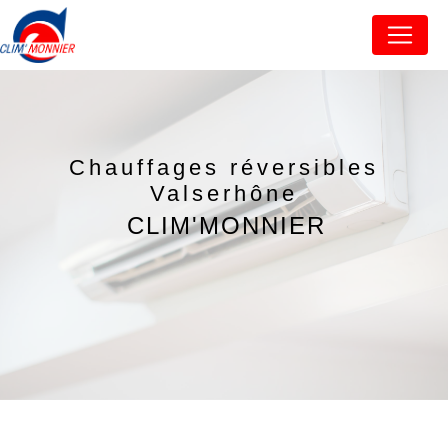
Panneau de gestion des cookies
Chauffages réversibles
Valserhône
CLIM'MONNIER