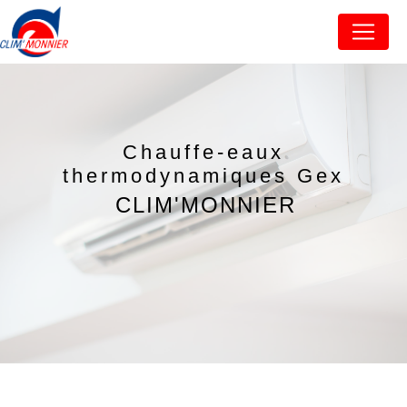
Panneau de gestion des cookies
Chauffe-eaux
thermodynamiques Gex
CLIM'MONNIER