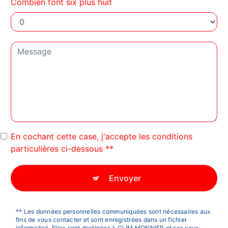
Combien font six plus huit
En cochant cette case, j'accepte les conditions
particulières ci-dessous **
Envoyer
** Les données personnelles communiquées sont nécessaires aux
fins de vous contacter et sont enregistrées dans un fichier
informatisé. Elles sont destinées à CLIM MONNIER et ses sous-