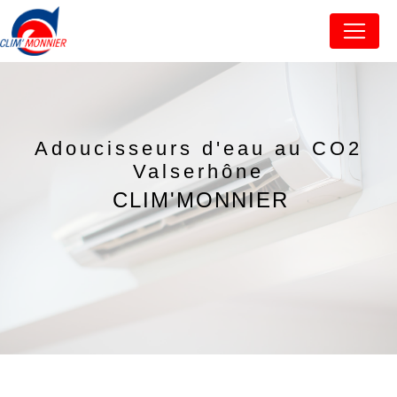
Panneau de gestion des cookies
Adoucisseurs d'eau au CO2
Valserhône
CLIM'MONNIER