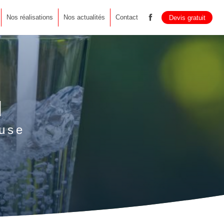
Nos réalisations
Nos actualités
Contact
Devis gratuit
u
use