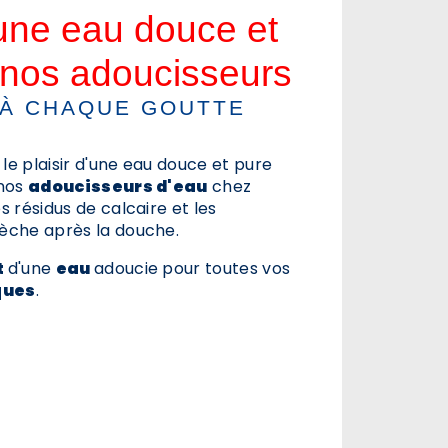
'une eau douce et
 nos adoucisseurs
 À CHAQUE GOUTTE
 le plaisir d'une eau douce et pure
 nos
adoucisseurs d'eau
chez
les résidus de calcaire et les
èche après la douche.
t
d'une
eau
adoucie pour toutes vos
ques
.