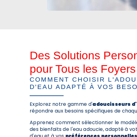
Des Solutions Perso
pour Tous les Foyers
COMMENT CHOISIR L'ADO
D'EAU ADAPTÉ À VOS BES
Explorez notre gamme d'
adoucisseurs d
répondre aux besoins spécifiques de chaqu
Apprenez comment sélectionner le modèle 
des bienfaits de l'eau adoucie, adapté à 
d'eau et à vos
préférences personnelle