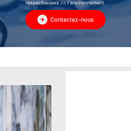
respectueuses
de
l'environnement
.
Contactez-nous