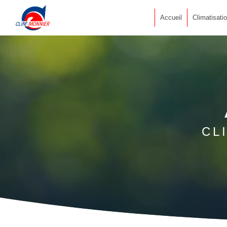
Panneau de gestion des cookies
Accueil
Climatisati
CL