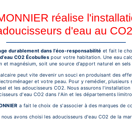
ONNIER réalise l'installat
adoucisseurs d'eau au CO2
e durablement dans l’éco-responsabilité
et fait le ch
d’eau CO2 Écobulles
pour votre habitation. Une eau calc
m et magnésium, soit une source d’apport naturel en sels
lcaire peut vite devenir un souci en produisant des effe
lectroménager et votre peau. Pour y remédier, plusieurs s
el et les adoucisseurs CO2. Nous assurons l'installation 
isseurs d'eau CO2 dans l'Ain et les départements limitr
ONNIER
a fait le choix de s'associer à des marques de c
 nous avons choisi les adoucisseurs d'eau CO2 de la m