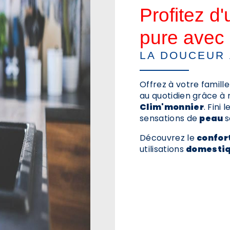
Profitez d
pure avec
LA DOUCEUR
Offrez à votre famille
au quotidien grâce à
Clim'monnier
. Fini 
sensations de
peau
s
Découvrez le
confor
utilisations
domesti