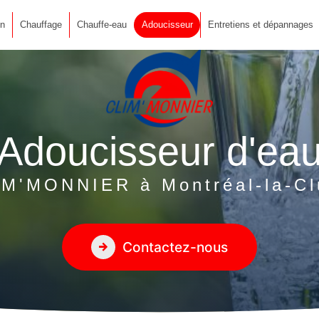
on
Chauffage
Chauffe-eau
Adoucisseur
Entretiens et dépannages
Adoucisseur d'ea
IM'MONNIER à Montréal-la-Cl
Contactez-nous