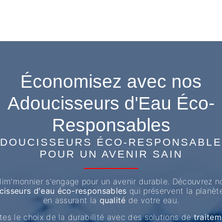
Économisez avec nos
Adoucisseurs d'Eau Éco-
Responsables
DOUCISSEURS ÉCO-RESPONSABL
POUR UN AVENIR SAIN
lim'monnier s'engage pour un avenir durable. Découvrez n
cisseurs d'eau éco-responsables
qui préservent la planèt
en assurant la
qualité
de votre eau.
tes le choix de la durabilité avec des solutions de
traitem