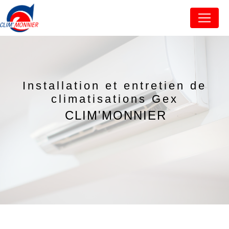
Panneau de gestion des cookies
Installation et entretien de
climatisations Gex
CLIM'MONNIER