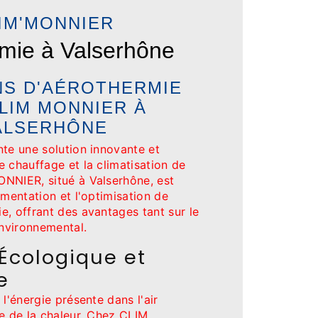
IM'MONNIER
mie à Valserhône
NS D'AÉROTHERMIE
LIM MONNIER À
ALSERHÔNE
nte une solution innovante et
 chauffage et la climatisation de
NNIER, situé à Valserhône, est
émentation et l'optimisation de
e, offrant des avantages tant sur le
nvironnemental.
Écologique et
e
 l'énergie présente dans l'air
re de la chaleur. Chez CLIM