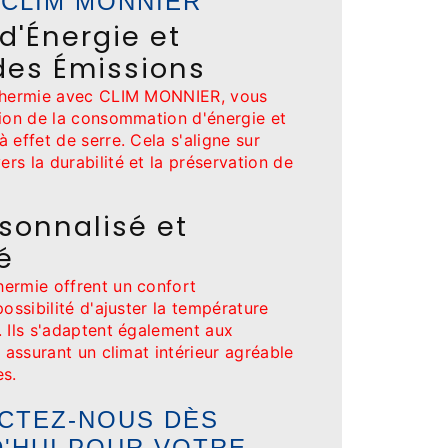
 CLIM MONNIER
d'Énergie et
des Émissions
othermie avec CLIM MONNIER, vous
tion de la consommation d'énergie et
 effet de serre. Cela s'aligne sur
s la durabilité et la préservation de
sonnalisé et
é
ermie offrent un confort
possibilité d'ajuster la température
. Ils s'adaptent également aux
, assurant un climat intérieur agréable
es.
CTEZ-NOUS DÈS
'HUI POUR VOTRE