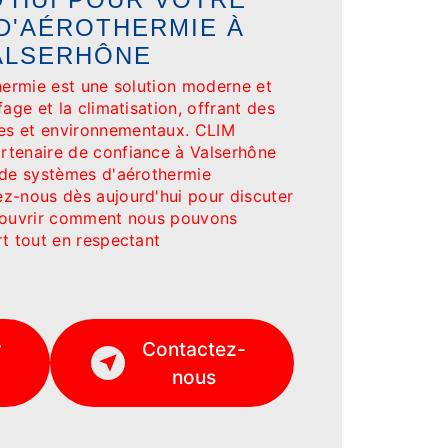
D'AÉROTHERMIE À
ALSERHÔNE
hermie est une solution moderne et
age et la climatisation, offrant des
s et environnementaux. CLIM
tenaire de confiance à Valserhône
 de systèmes d'aérothermie
z-nous dès aujourd'hui pour discuter
écouvrir comment nous pouvons
rt tout en respectant
r
Contactez-
nous