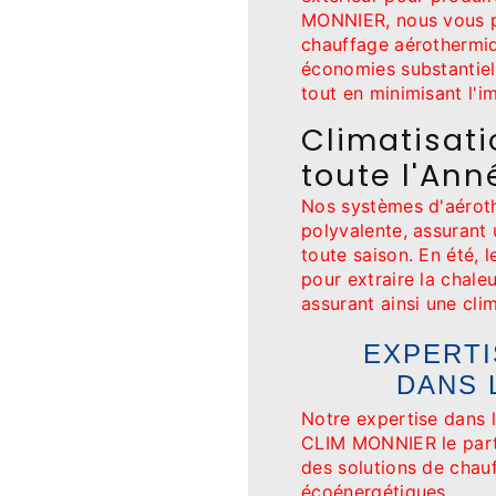
MONNIER, nous vous p
chauffage aérothermiq
économies substantiel
tout en minimisant l'i
Climatisat
toute l'Ann
Nos systèmes d'aéroth
polyvalente, assurant
toute saison. En été, 
pour extraire la chaleu
assurant ainsi une clim
EXPERTI
DANS 
Notre expertise dans l
CLIM MONNIER le parte
des solutions de chauf
écoénergétiques.