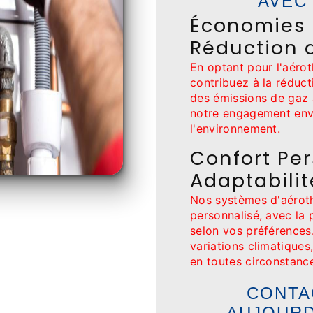
AVEC
Économies 
Réduction 
En optant pour l'aér
contribuez à la réduc
des émissions de gaz à
notre engagement enver
l'environnement.
Confort Per
Adaptabilit
Nos systèmes d'aéroth
personnalisé, avec la 
selon vos préférences
variations climatiques
en toutes circonstanc
CONTA
AUJOURD