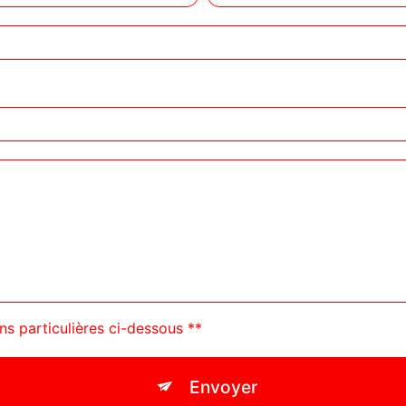
ns particulières ci-dessous **
Envoyer