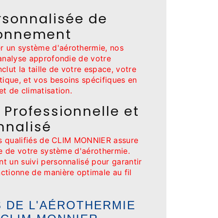
rsonnalisée de
ronnement
 un système d'aérothermie, nos
 analyse approfondie de votre
clut la taille de votre espace, votre
que, et vos besoins spécifiques en
t de climatisation.
n Professionnelle et
nnalisé
urs qualifiés de CLIM MONNIER assure
se de votre système d'aérothermie.
t un suivi personnalisé pour garantir
ctionne de manière optimale au fil
 DE L'AÉROTHERMIE