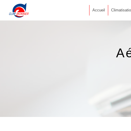
Panneau de gestion des cookies
Accueil
Climatisati
Aé