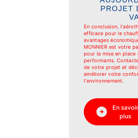
PROJET 
V
En conclusion, l'aérot
efficace pour le chauff
avantages économique
MONNIER est votre par
pour la mise en place
performants. Contacte
de votre projet et d
améliorer votre confo
l'environnement.
En savoi
plus