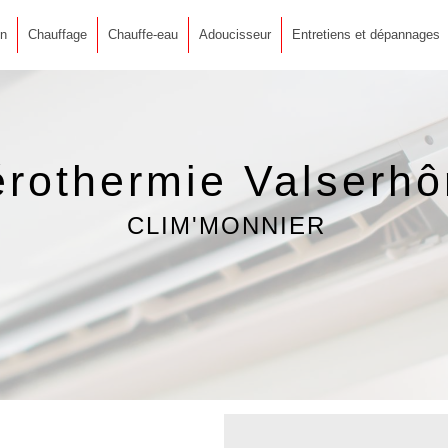
on
Chauffage
Chauffe-eau
Adoucisseur
Entretiens et dépannages
rothermie Valserh
CLIM'MONNIER