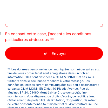
En cochant cette case, j'accepte les conditions
particulières ci-dessous **
Envoyer
** Les données personnelles communiquées sont nécessaires aux
fins de vous contacter et sont enregistrées dans un fichier
informatisé. Elles sont destinées à CLIM MONNIER et ses sous-
traitants dans le seul but de répondre à votre message. Les
données collectées seront communiquées aux seuls destinataires
suivants: CLIM MONNIER ZI du, 40 Plastic Avenue, Rue du
Musinet BP 24, 01460 Montréal-la-Cluse contact@clim-
monnier.com. Vous disposez de droits d’accès, de rectification,
d’effacement, de portabilité, de limitation, d’opposition, de retrait
de votre consentement à tout moment et du droit d’introduire une
réclamation auprès d’une autorité de contrôle, ainsi que