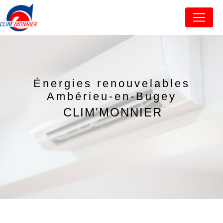
Panneau de gestion des cookies
Énergies renouvelables
Ambérieu-en-Bugey
CLIM'MONNIER