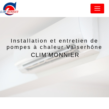
Panneau de gestion des cookies
Installation et entretien de
pompes à chaleur Valserhône
CLIM'MONNIER