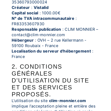
35360793000024
Créateur
:
Vistalid
Capital social
: 1000.00€
N° de TVA intracommunautaire
:
FR83353607930
Responsable publication
: CLIM MONNIER –
contact@clim-monnier.com
Hébergeur
: OVH – 2 rue Kellermann -
59100 Roubaix - France
Localisation du serveur d'hébergement
:
France
2. CONDITIONS
GÉNÉRALES
D’UTILISATION DU SITE
ET DES SERVICES
PROPOSÉS.
L’utilisation du site
clim-monnier.com
implique l’acceptation pleine et entière des