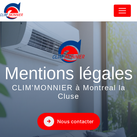
Panneau de gestion des cookies
Mentions légales
CLIM'MONNIER à Montreal la
Cluse
Nous contacter