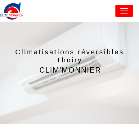
Panneau de gestion des cookies
Climatisations réversibles
Thoiry
CLIM'MONNIER