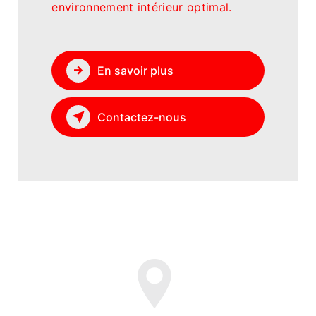
environnement intérieur optimal.
En savoir plus
Contactez-nous