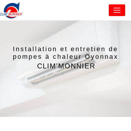
Panneau de gestion des cookies
Installation et entretien de
pompes à chaleur Oyonnax
CLIM'MONNIER