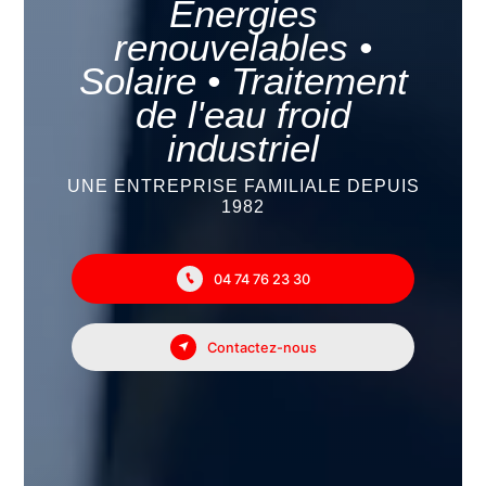
Énergies
renouvelables •
Solaire • Traitement
de l'eau froid
industriel
UNE ENTREPRISE FAMILIALE DEPUIS
1982
04 74 76 23 30
Contactez-nous