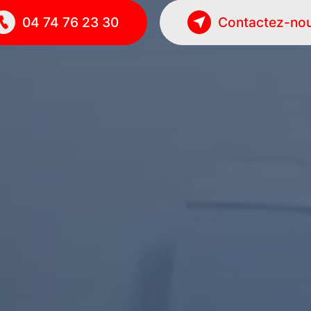
04 74 76 23 30
Contactez-no