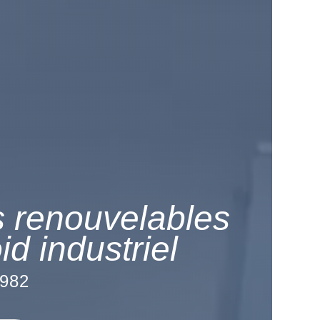
s renouvelables
id industriel
982