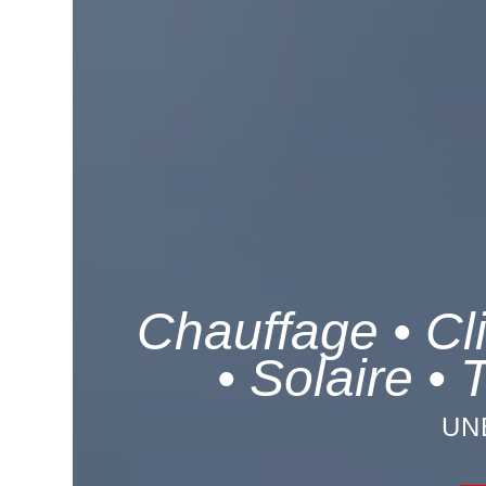
Chauffage • Cl
• Solaire • 
UN