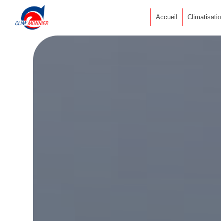
Accueil
Climatisati